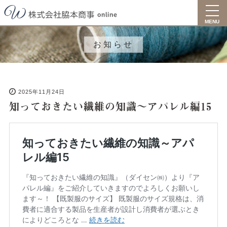
toggl
navig
MENU
お知らせ
2025年11月24日
知っておきたい繊維の知識～アパレル編15