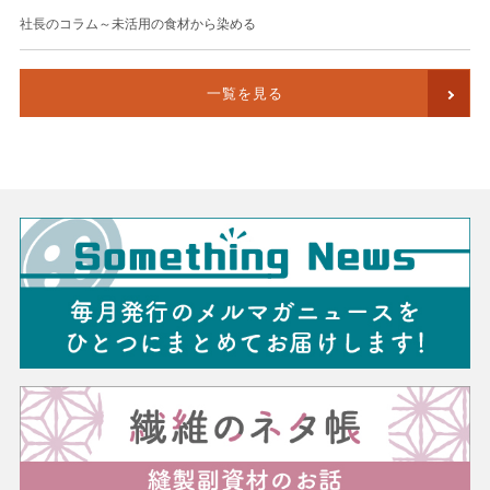
社長のコラム～未活用の食材から染める
一覧を見る