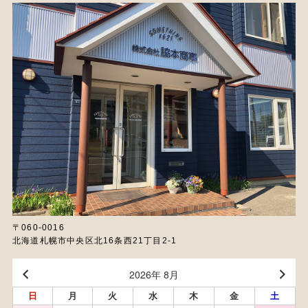
〒060-0016
北海道札幌市中央区北16条西21丁目2-1
2026年 8月
日
月
火
水
木
金
土