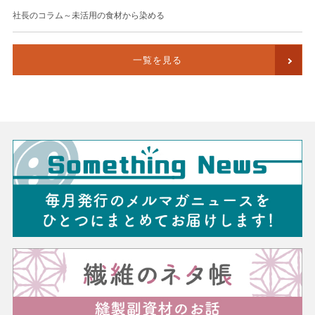
社長のコラム～未活用の食材から染める
一覧を見る