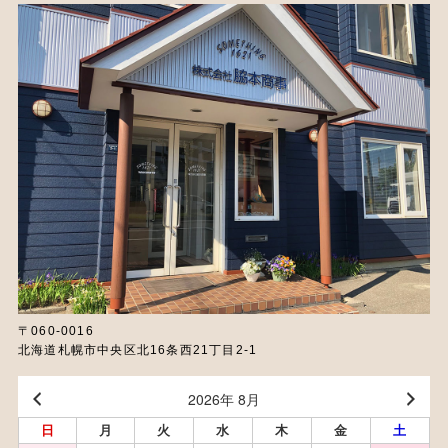
〒060-0016
北海道札幌市中央区北16条西21丁目2-1
2026年 8月
日
月
火
水
木
金
土