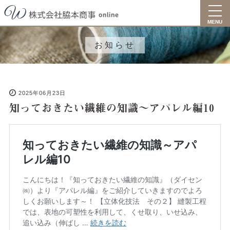
toggl
navig
MENU
お知らせ
2025年06月23日
知っておきたい繊維の知識～アパレル編10