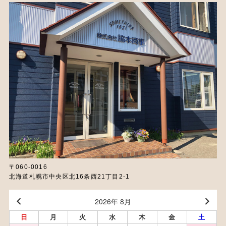
〒060-0016
北海道札幌市中央区北16条西21丁目2-1
2026年 8月
日
月
火
水
木
金
土