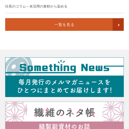
社長のコラム～未活用の食材から染める
一覧を見る