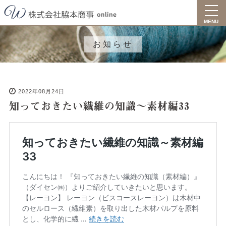
toggl
navig
MENU
お知らせ
2022年08月24日
知っておきたい繊維の知識～素材編33