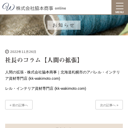
toggl
navig
MENU
お知らせ
2022年11月26日
社長のコラム【人間の拡張】
人間の拡張 - 株式会社脇本商事｜北海道札幌市のアパレル・インテリ
ア資材専門店 (kk-wakimoto.com)
レル・インテリア資材専門店 (kk-wakimoto.com)
« 前の記事へ
次の記事へ »