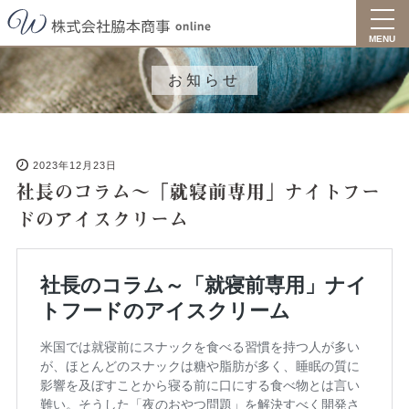
toggl
navig
MENU
お知らせ
2023年12月23日
社長のコラム～「就寝前専用」ナイトフー
ドのアイスクリーム