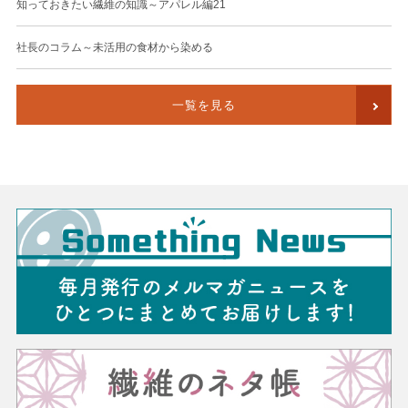
知っておきたい繊維の知識～アパレル編21
社長のコラム～未活用の食材から染める
一覧を見る