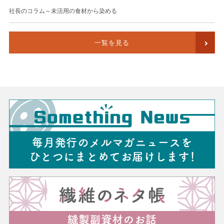
社長のコラム～未活用の食材から染める
一覧を見る