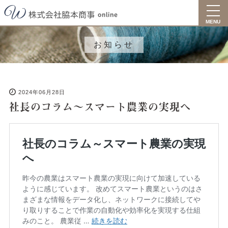
toggl
navig
MENU
お知らせ
2024年06月28日
社長のコラム～スマート農業の実現へ