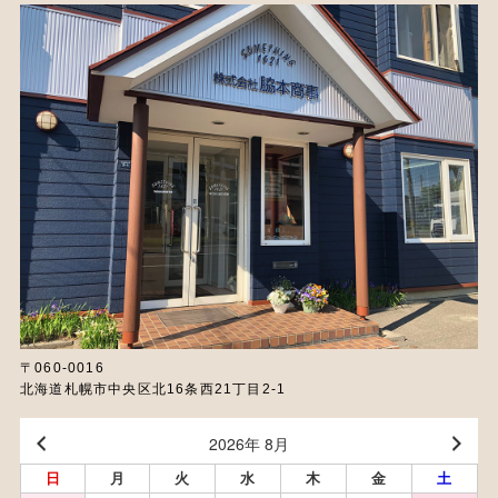
〒060-0016
北海道札幌市中央区北16条西21丁目2-1
2026年 8月
日
月
火
水
木
金
土