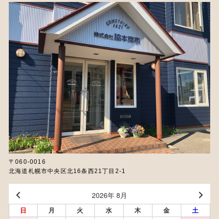
〒060-0016
北海道札幌市中央区北16条西21丁目2-1
2026年 8月
日
月
火
水
木
金
土