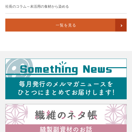
社長のコラム～未活用の食材から染める
一覧を見る