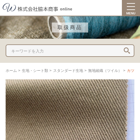
togg
navi
MENU
取扱商品
ホーム
>
生地・シート類
>
スタンダード生地
>
無地綾織（ツイル）
>
カツラ