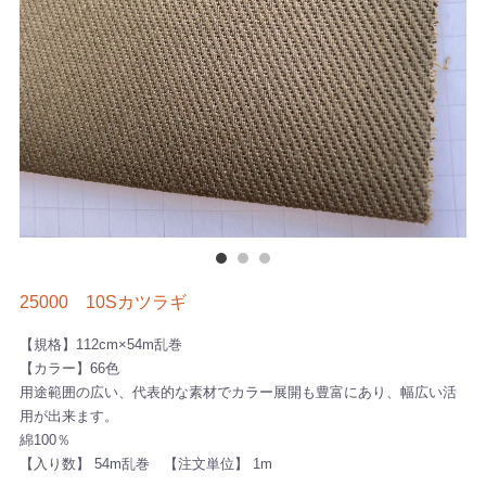
25000 10Sカツラギ
【規格】112cm×54m乱巻
【カラー】66色
用途範囲の広い、代表的な素材でカラー展開も豊富にあり、幅広い活
用が出来ます。
綿100％
【入り数】 54m乱巻 【注文単位】 1m