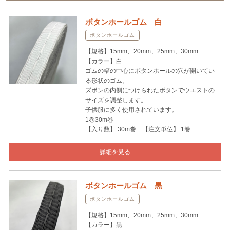
ボタンホールゴム 白
ボタンホールゴム
【規格】15mm、20mm、25mm、30mm
【カラー】白
ゴムの幅の中心にボタンホールの穴が開いてい
る形状のゴム。
ズボンの内側につけられたボタンでウエストの
サイズを調整します。
子供服に多く使用されています。
1巻30m巻
【入り数】 30m巻 【注文単位】 1巻
詳細を見る
ボタンホールゴム 黒
ボタンホールゴム
【規格】15mm、20mm、25mm、30mm
【カラー】黒