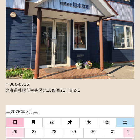
〒060-0016
北海道札幌市中央区北16条西21丁目2-1
2026年 8月
日
月
火
水
木
金
土
26
27
28
29
30
31
1