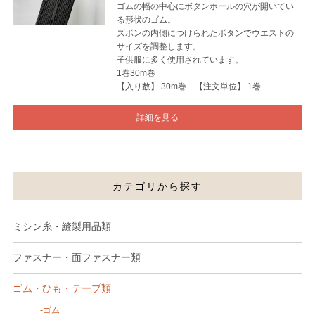
ゴムの幅の中心にボタンホールの穴が開いてい
る形状のゴム。
ズボンの内側につけられたボタンでウエストの
サイズを調整します。
子供服に多く使用されています。
1巻30m巻
【入り数】 30m巻 【注文単位】 1巻
詳細を見る
カテゴリから探す
ミシン糸・縫製用品類
ファスナー・面ファスナー類
ゴム・ひも・テープ類
ゴム