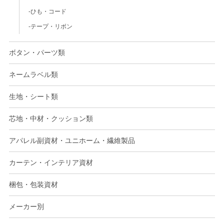
ひも・コード
テープ・リボン
ボタン・パーツ類
ネームラベル類
生地・シート類
芯地・中材・クッション類
アパレル副資材・ユニホーム・繊維製品
カーテン・インテリア資材
梱包・包装資材
メーカー別