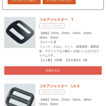
プラスチック三角カン
プラスチックナスカン
コキアジャスター T
コキアジャスター
【規格】15mm、20mm、25mm、30mm、
38mm、50mm
【カラー】黒
リュック、かばん、テント、産業資材、農業資
材、アウトドアなど幅広くお使いいただけるア
イテムです。
【入り数】 100個 【注文単位】 1個
詳細を見る
コキアジャスター LA-S
コキアジャスター
【規格】20mm、25mm、30mm、38mm、
50mm、60mm