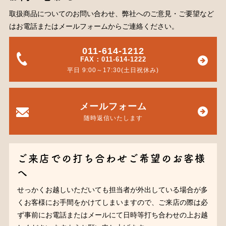
取扱商品についてのお問い合わせ、弊社へのご意見・ご要望など
はお電話またはメールフォームからご連絡ください。
011-614-1212
FAX：011-614-1222
平日 9:00～17:30(土日祝休み)
メールフォーム
随時返信いたします
ご来店での打ち合わせご希望のお客様
へ
せっかくお越しいただいても担当者が外出している場合が多
くお客様にお手間をかけてしまいますので、ご来店の際は必
ず事前にお電話またはメールにて日時等打ち合わせの上お越