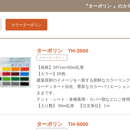
『ターポリン 』のカ
カラーターポリン
ターポリン TH-3500
カラーターポリン
【規格】187cm×50m乱巻
【カラー】20色
建築資材のイメージを一新する新鮮なカラーリング
コーディネート自在、豊富なカラーバリエーション
ままです。
テント・シート・各種幕用・カバー類などにご使用
【入り数】 50m乱巻 【注文単位】 1ｍ
ターポリン TH-5000