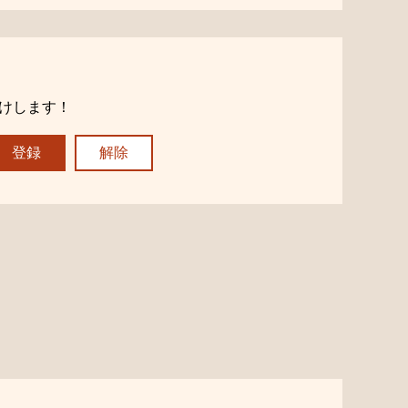
けします！
登録
解除