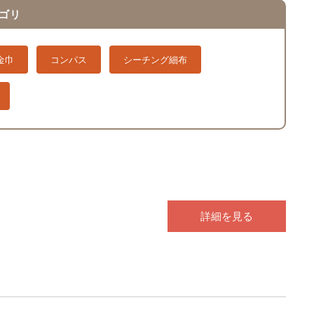
ゴリ
金巾
コンパス
シーチング細布
詳細を見る