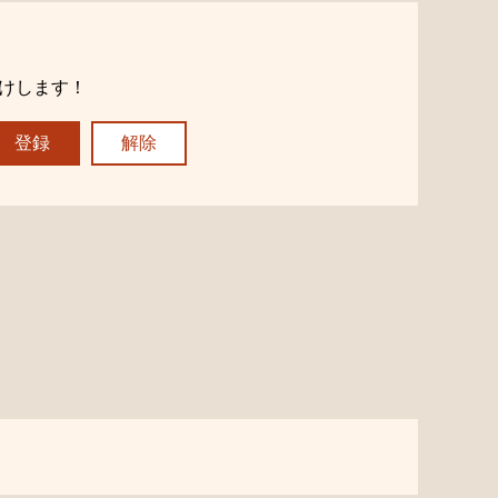
けします！
登録
解除