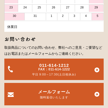
23
24
25
26
27
28
29
30
31
1
2
3
4
5
休業日
お問い合わせ
取扱商品についてのお問い合わせ、弊社へのご意見・ご要望など
はお電話またはメールフォームからご連絡ください。
011-614-1212
FAX：011-614-1222
平日 9:00～17:30(土日祝休み)
メールフォーム
随時返信いたします