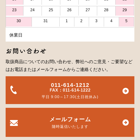
23
24
25
26
27
28
29
30
31
1
2
3
4
5
休業日
お問い合わせ
取扱商品についてのお問い合わせ、弊社へのご意見・ご要望など
はお電話またはメールフォームからご連絡ください。
011-614-1212
FAX：011-614-1222
平日 9:00～17:30(土日祝休み)
メールフォーム
随時返信いたします