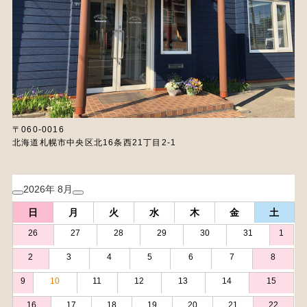
〒060-0016
北海道札幌市中央区北16条西21丁目2-1
2026年 8月
日
月
火
水
木
金
土
26
27
28
29
30
31
1
2
3
4
5
6
7
8
9
10
11
12
13
14
15
16
17
18
19
20
21
22