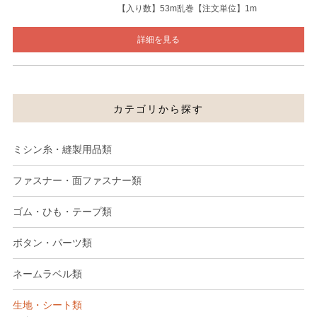
【入り数】53m乱巻【注文単位】1m
詳細を見る
カテゴリから探す
ミシン糸・縫製用品類
ファスナー・面ファスナー類
ゴム・ひも・テープ類
ボタン・パーツ類
ネームラベル類
生地・シート類