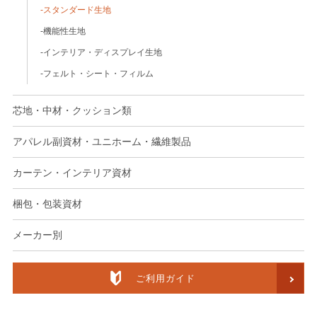
スタンダード生地
機能性生地
インテリア・ディスプレイ生地
フェルト・シート・フィルム
芯地・中材・クッション類
アパレル副資材・ユニホーム・繊維製品
カーテン・インテリア資材
梱包・包装資材
メーカー別
ご利用ガイド