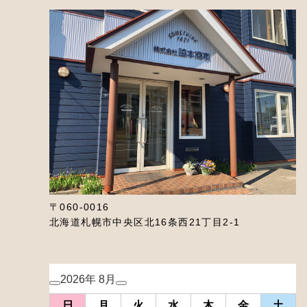
〒060-0016
北海道札幌市中央区北16条西21丁目2-1
2026年 8月
日
月
火
水
木
金
土