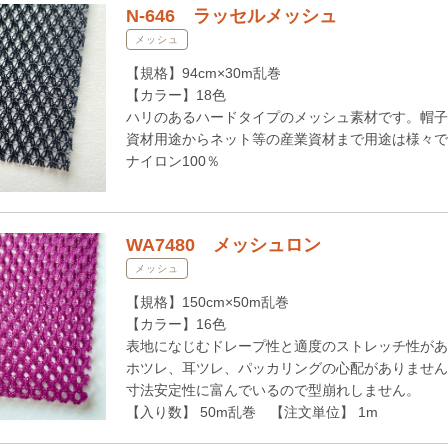
N-646 ラッセルメッシュ
メッシュ
【規格】94cm×30m乱巻
【カラー】18色
ハリのあるハードタイプのメッシュ素材です。帽子
資材用途からネット等の産業資材まで用途は様々で
ナイロン100％
WA7480 メッシュロン
メッシュ
【規格】150cm×50m乱巻
【カラー】16色
表地になじむドレープ性と適度のストレッチ性があ
ホツレ、耳ツレ、パッカリングの心配がありません
寸法安定性に富んでいるので型崩れしません。
【入り数】 50m乱巻 【注文単位】 1m