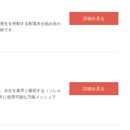
詳細を見る
発生を抑制する制電糸を組み合わ
材です。
詳細を見る
、水分を素早く吸収する（ソレル
方に使用可能な万能メッシュで