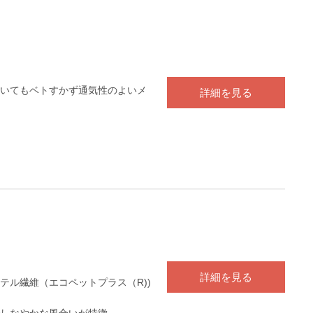
いてもベトすかず通気性のよいメ
詳細を見る
詳細を見る
テル繊維（エコペットプラス（R))
しなやかな風合いが特徴。