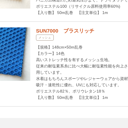
ポリエステル100（リサイクル原料使用率60%)
【入り数】 50m乱巻 【注文単位】 1m
SUN7000 ブラスリッチ
メッシュ
【規格】148cm×50m乱巻
【カラー】14色
高いストレッチ性を有するメッシュ生地。
従来の耐塩素系糸に比べ大幅に耐塩素性能を向上さ
用しています。
水着はもちろんスポーツやレジャーウェアから資材
吸汗・速乾性に優れ、UVにも対応しています。
ポリエステル82％、ポリウレタン18％
【入り数】 50m乱巻 【注文単位】 1m