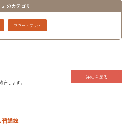
 』のカテゴリ
フラットフック
詳細を見る
に適合します。
 普通線