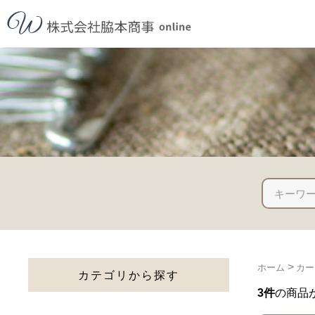
>
ホーム
カー
カテゴリから探す
3件
の商品