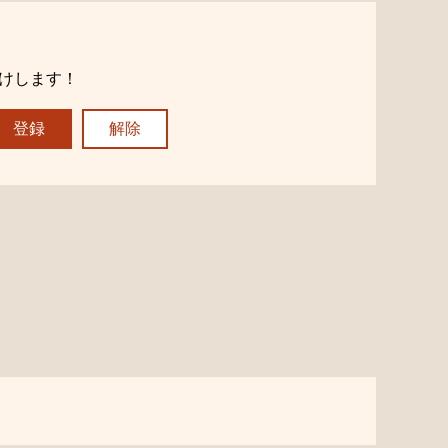
けします！
登録
解除