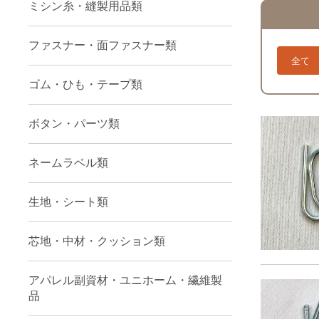
ミシン糸・縫製用品類
ファスナー・面ファスナー類
全て
ゴム・ひも・テープ類
ボタン・パーツ類
ネームラベル類
生地・シート類
芯地・中材・クッション類
アパレル副資材・ユニホーム・繊維製
品