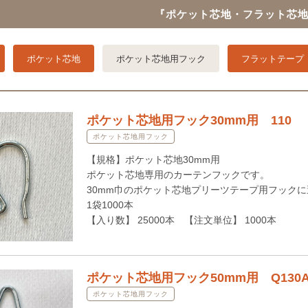
『ポケット芯地・フラット芯地
ポケット芯地
ポケット芯地用フック
フラットテープ
ポケット芯地用フック30mm用 110
ポケット芯地用フック
【規格】ポケット芯地30mm用
ポケット芯地専用のカーテンフックです。
30mm巾のポケット芯地プリーツテープ用フック
1袋1000本
【入り数】 25000本 【注文単位】 1000本
ポケット芯地用フック50mm用 Q130A
ポケット芯地用フック