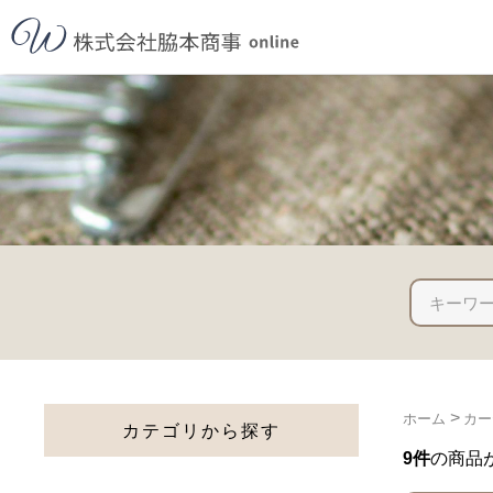
>
ホーム
カー
カテゴリから探す
9件
の商品