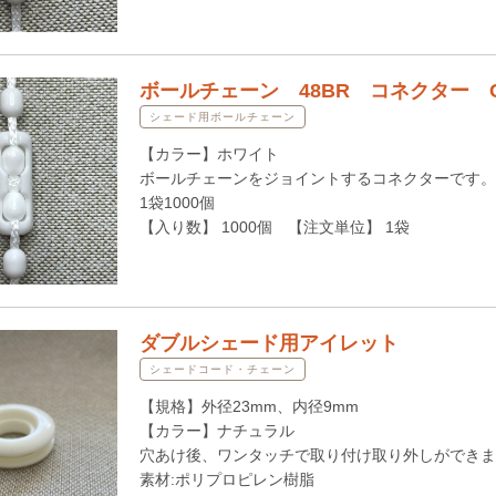
ボールチェーン 48BR コネクター C
シェード用ボールチェーン
【カラー】ホワイト
ボールチェーンをジョイントするコネクターです。
1袋1000個
【入り数】 1000個 【注文単位】 1袋
ダブルシェード用アイレット
シェードコード・チェーン
【規格】外径23mm、内径9mm
【カラー】ナチュラル
穴あけ後、ワンタッチで取り付け取り外しができま
素材:ポリプロピレン樹脂