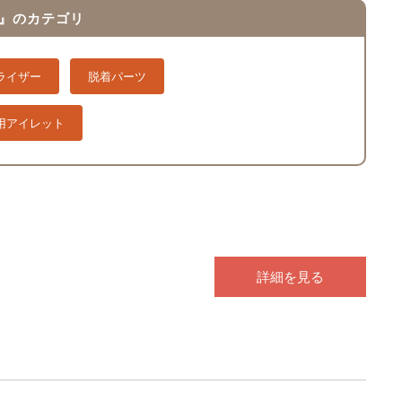
 』のカテゴリ
ライザー
脱着パーツ
用アイレット
詳細を見る