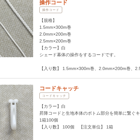
操作コード
操作コード
【規格】
1.5mm×300m巻
2.0mm×200m巻
2.5mm×200m巻
【カラー】白
シェード幕体の操作をするコードです。
【入り数】 1.5mm×300m巻、2.0mm×200m巻、
コードキャッチ
コードキャッチ
【カラー】白
昇降コードと生地本体のボトム部分を簡単に繋ぐキ
1箱100個
【入り数】 100個 【注文単位】 1箱