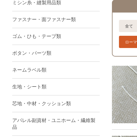
ミシン糸・縫製用品類
ファスナー・面ファスナー類
全て
ゴム・ひも・テープ類
ローマ
ボタン・パーツ類
ネームラベル類
生地・シート類
芯地・中材・クッション類
アパレル副資材・ユニホーム・繊維製
品