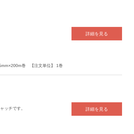
詳細を見る
2.5mm×200m巻 【注文単位】 1巻
ャッチです。
詳細を見る