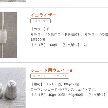
イコライザー
イコライザー
【カラー】白
昇降コードを操作コードを連結し、昇降コードの抜
1箱100個
【入り数】 100個 【注文単位】 1箱
シェード用ウェイトB
ローマンシェード用ウェイト
【規格】40g×100個、80g×50個
ローマンシェード用バランスウェイトです。
【入り数】 40g×100個、80g×50個 【注文単位】