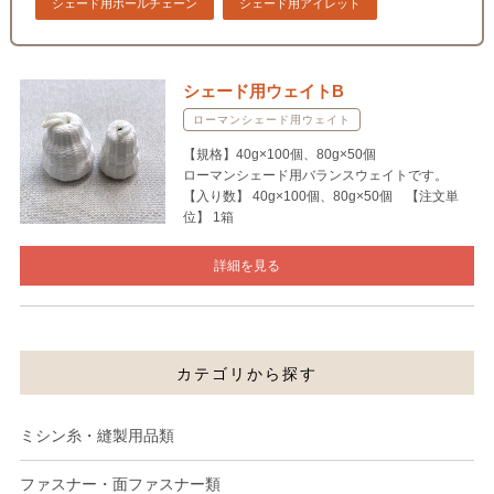
シェード用ボールチェーン
シェード用アイレット
シェード用ウェイトB
ローマンシェード用ウェイト
【規格】40g×100個、80g×50個
ローマンシェード用バランスウェイトです。
【入り数】 40g×100個、80g×50個 【注文単
位】 1箱
詳細を見る
カテゴリから探す
ミシン糸・縫製用品類
ファスナー・面ファスナー類