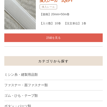
挿入レール 1QEFY
挿入レール
【規格】20mm×50m巻
【入り数】 10巻 【注文単位】 1巻
詳細を見る
カテゴリから探す
ミシン糸・縫製用品類
ファスナー・面ファスナー類
ゴム・ひも・テープ類
ボタン・パーツ類