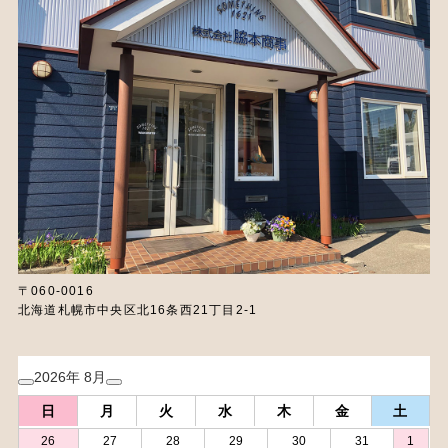
〒060-0016
北海道札幌市中央区北16条西21丁目2-1
2026年 8月
日
月
火
水
木
金
土
26
27
28
29
30
31
1