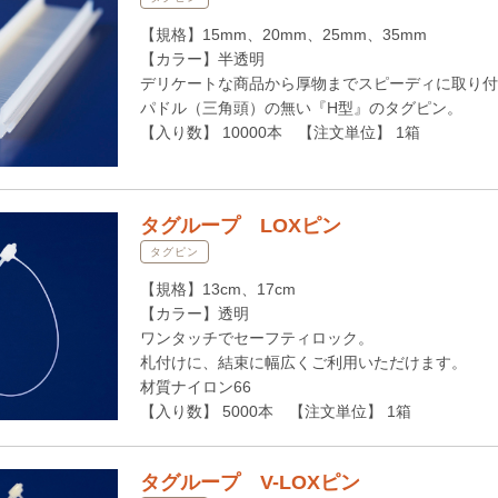
【規格】15mm、20mm、25mm、35mm
【カラー】半透明
デリケートな商品から厚物までスピーディに取り付
パドル（三角頭）の無い『H型』のタグピン。
【入り数】 10000本 【注文単位】 1箱
タグループ LOXピン
タグピン
【規格】13cm、17cm
【カラー】透明
ワンタッチでセーフティロック。
札付けに、結束に幅広くご利用いただけます。
材質ナイロン66
【入り数】 5000本 【注文単位】 1箱
タグループ V-LOXピン