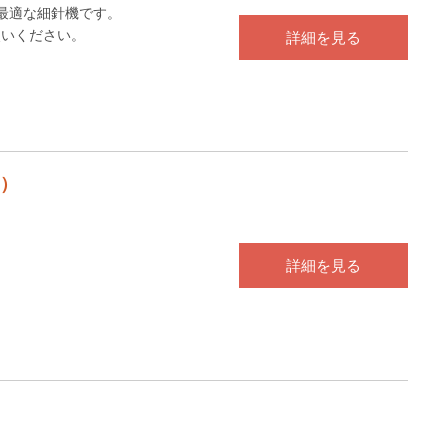
最適な細針機です。
使いください。
詳細を見る
1）
詳細を見る
）