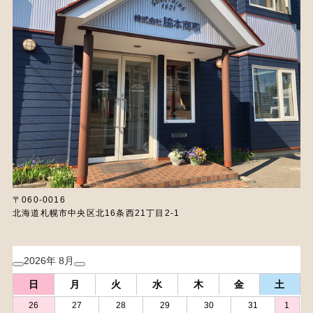
〒060-0016
北海道札幌市中央区北16条西21丁目2-1
2026年 8月
日
月
火
水
木
金
土
26
27
28
29
30
31
1