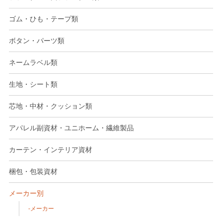
ゴム・ひも・テープ類
ボタン・パーツ類
ネームラベル類
生地・シート類
芯地・中材・クッション類
アパレル副資材・ユニホーム・繊維製品
カーテン・インテリア資材
梱包・包装資材
メーカー別
メーカー