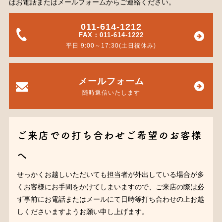
はお電話またはメールフォームからご連絡ください。
011-614-1212
FAX：011-614-1222
平日 9:00～17:30(土日祝休み)
メールフォーム
随時返信いたします
ご来店での打ち合わせご希望のお客様
へ
せっかくお越しいただいても担当者が外出している場合が多
くお客様にお手間をかけてしまいますので、ご来店の際は必
ず事前にお電話またはメールにて日時等打ち合わせの上お越
しくださいますようお願い申し上げます。