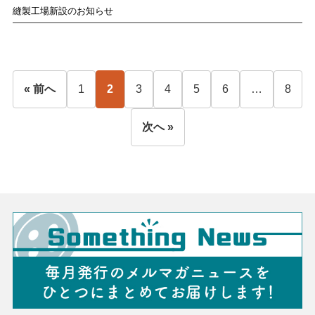
縫製工場新設のお知らせ
« 前へ
1
2
3
4
5
6
…
8
次へ »