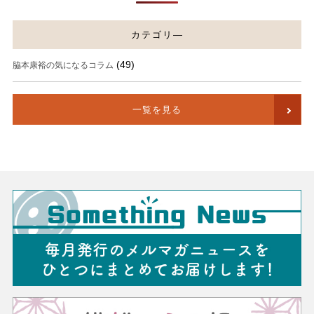
カテゴリ―
(49)
脇本康裕の気になるコラム
一覧を見る