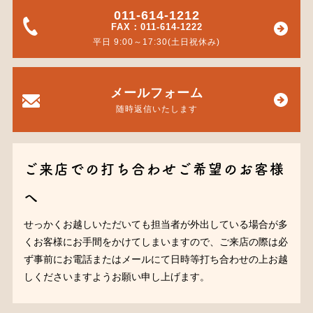
011-614-1212
FAX：011-614-1222
平日 9:00～17:30(土日祝休み)
メールフォーム
随時返信いたします
ご来店での打ち合わせご希望のお客様
へ
せっかくお越しいただいても担当者が外出している場合が多
くお客様にお手間をかけてしまいますので、ご来店の際は必
ず事前にお電話またはメールにて日時等打ち合わせの上お越
しくださいますようお願い申し上げます。