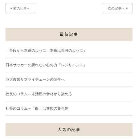
« 前の記事へ
次の記事へ »
最新記事
「普段から本番のように、本番は普段のように」
日本サッカーの折れない心の力「レジリエンス」
巨大農業サプライチェーンの誕生へ
社長のコラム～未活用の食材から染める
社長のコラム～「白」は無数の集合体
人気の記事