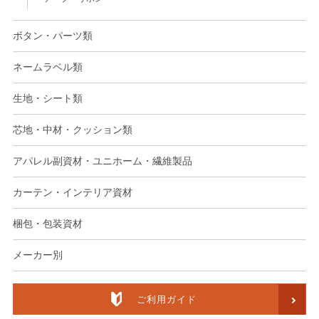
ボタン・パーツ類
ネームラベル類
生地・シート類
芯地・中材・クッション類
アパレル副資材・ユニホーム・繊維製品
カーテン・インテリア資材
梱包・包装資材
メーカー別
ご利用ガイド