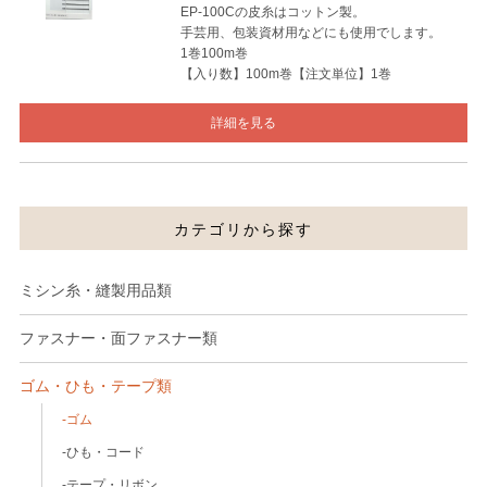
EP-100Cの皮糸はコットン製。
手芸用、包装資材用などにも使用でします。
1巻100m巻
【入り数】100m巻【注文単位】1巻
詳細を見る
カテゴリから探す
ミシン糸・縫製用品類
ファスナー・面ファスナー類
ゴム・ひも・テープ類
ゴム
ひも・コード
テープ・リボン