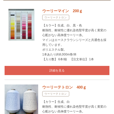
ウーリーマイン 200ｇ
ウーリーテトロン
【カラー】生成、白、黒・色
耐熱性、耐候性に優れ染色堅牢度が高く黄変の
心配がない高伸度ウーリー糸。
マインはエースクラウンシリーズと共通色を採
用しています。
ポリエステル製。
1本あたり約8,000m巻/本
【入り数】 6本/箱 【注文単位】 1本
詳細を見る
ウーリーテトロン 400ｇ
ウーリーテトロン
【カラー】生成、白
耐熱性、耐候性に優れ染色堅牢度が高く黄変の
心配がない高伸度ウーリー糸。