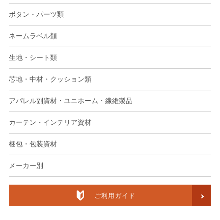
ボタン・パーツ類
ネームラベル類
生地・シート類
芯地・中材・クッション類
アパレル副資材・ユニホーム・繊維製品
カーテン・インテリア資材
梱包・包装資材
メーカー別
ご利用ガイド