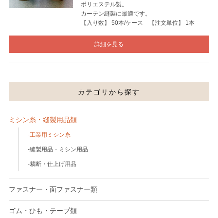
ポリエステル製。
カーテン縫製に最適です。
【入り数】 50本/ケース 【注文単位】 1本
詳細を見る
カテゴリから探す
ミシン糸・縫製用品類
工業用ミシン糸
縫製用品・ミシン用品
裁断・仕上げ用品
ファスナー・面ファスナー類
ゴム・ひも・テープ類