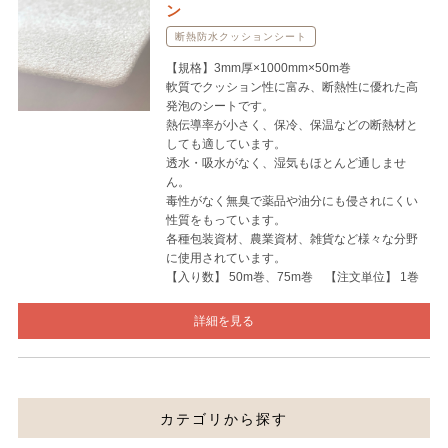
ン
断熱防水クッションシート
【規格】3mm厚×1000mm×50m巻
軟質でクッション性に富み、断熱性に優れた高
発泡のシートです。
熱伝導率が小さく、保冷、保温などの断熱材と
しても適しています。
透水・吸水がなく、湿気もほとんど通しませ
ん。
毒性がなく無臭で薬品や油分にも侵されにくい
性質をもっています。
各種包装資材、農業資材、雑貨など様々な分野
に使用されています。
【入り数】 50m巻、75m巻 【注文単位】 1巻
詳細を見る
カテゴリから探す