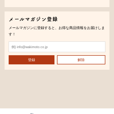
メールマガジン登録
メールマガジンに登録すると、お得な商品情報をお届けしま
す！
登録
解除