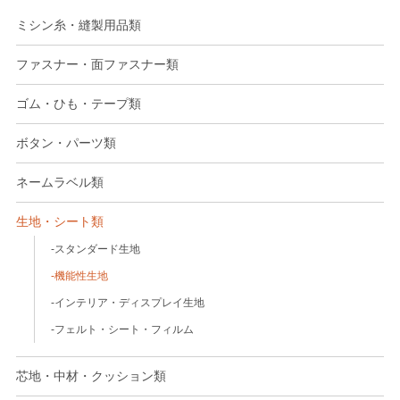
ミシン糸・縫製用品類
ファスナー・面ファスナー類
ゴム・ひも・テープ類
ボタン・パーツ類
ネームラベル類
生地・シート類
スタンダード生地
機能性生地
インテリア・ディスプレイ生地
フェルト・シート・フィルム
芯地・中材・クッション類