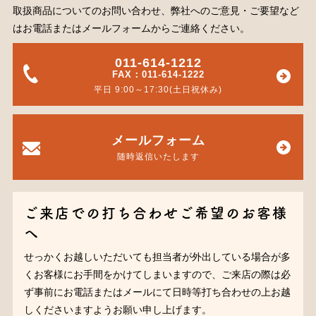
取扱商品についてのお問い合わせ、弊社へのご意見・ご要望など
はお電話またはメールフォームからご連絡ください。
011-614-1212
FAX：011-614-1222
平日 9:00～17:30(土日祝休み)
メールフォーム
随時返信いたします
ご来店での打ち合わせご希望のお客様
へ
せっかくお越しいただいても担当者が外出している場合が多
くお客様にお手間をかけてしまいますので、ご来店の際は必
ず事前にお電話またはメールにて日時等打ち合わせの上お越
しくださいますようお願い申し上げます。