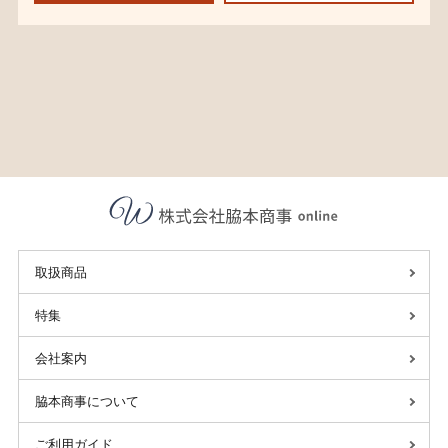
取扱商品
特集
会社案内
脇本商事について
ご利用ガイド