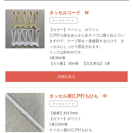
タッセルコード M
タッセルコード
【カラー】ベージュ、ホワイト
江戸打ち紐をあらかじめテープに織り込んでい
ますので、テープ部を一度縫製するだけで、タ
ッセルにしっかり固定されます。
リングは約5cmです。
1巻30m巻
【入り数】 30m巻 【注文単位】 1巻
詳細を見る
タッセル用江戸打ちひも 中
タッセルコード
【規格】約3.5mm
【カラー】ホワイト
1巻150m巻
ナイロン製の江戸打ちひも。