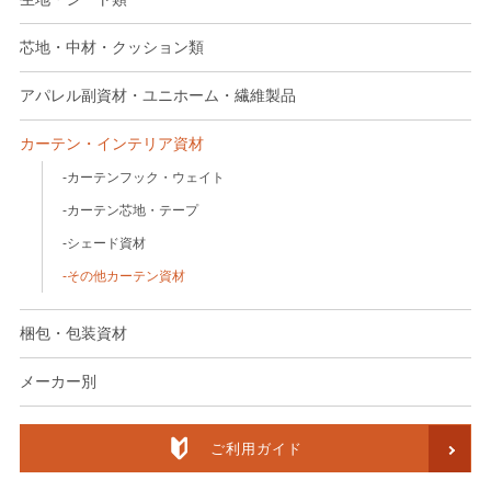
芯地・中材・クッション類
アパレル副資材・ユニホーム・繊維製品
カーテン・インテリア資材
カーテンフック・ウェイト
カーテン芯地・テープ
シェード資材
その他カーテン資材
梱包・包装資材
メーカー別
ご利用ガイド