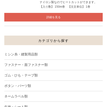
ナイロン製なのでヒートカットができます。
【入り数】 150m巻 【注文単位】 1巻
詳細を見る
カテゴリから探す
ミシン糸・縫製用品類
ファスナー・面ファスナー類
ゴム・ひも・テープ類
ボタン・パーツ類
ネームラベル類
生地・シート類