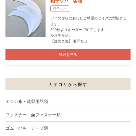
帽子ツバ 各種
帽子ツバ
ツバの形状にあわせご希望のサイズに型抜きし
ます。
500枚よりオーダーで加工します。
受注生産品。
【注文単位】 要問合せ
詳細を見る
カテゴリから探す
ミシン糸・縫製用品類
ファスナー・面ファスナー類
ゴム・ひも・テープ類