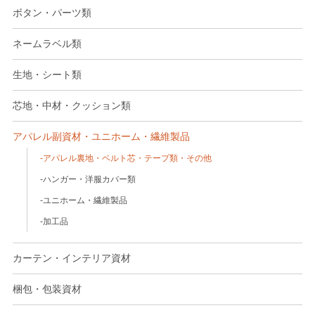
ボタン・パーツ類
ネームラベル類
生地・シート類
芯地・中材・クッション類
アパレル副資材・ユニホーム・繊維製品
アパレル裏地・ベルト芯・テープ類・その他
ハンガー・洋服カバー類
ユニホーム・繊維製品
加工品
カーテン・インテリア資材
梱包・包装資材