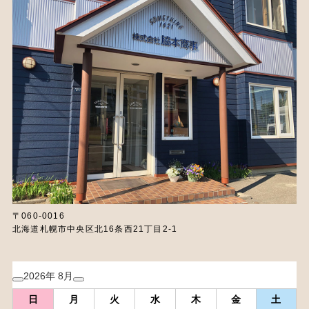
〒060-0016
北海道札幌市中央区北16条西21丁目2-1
2026年 8月
日
月
火
水
木
金
土