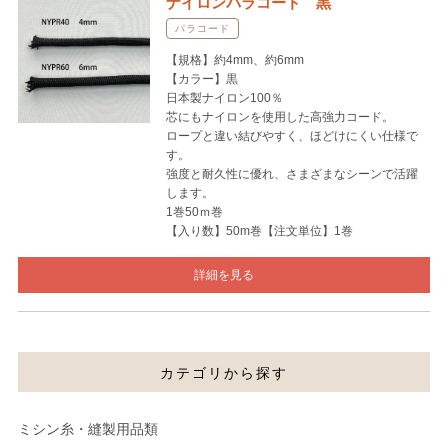
ナイロンパラコード 黒
パラコード
【規格】約4mm、約6mm
【カラー】黒
日本製ナイロン100％
芯にもナイロンを使用した高強力コード。
ロープと違い結びやすく、ほどけにくい仕様で
す。
強度と耐久性に優れ、さまざまなシーンで活躍
します。
1巻50ｍ巻
【入り数】50m巻【注文単位】1巻
詳細を見る
カテゴリから探す
ミシン糸・縫製用品類