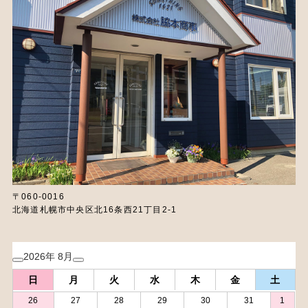
〒060-0016
北海道札幌市中央区北16条西21丁目2-1
2026年 8月
日
月
火
水
木
金
土
26
27
28
29
30
31
1