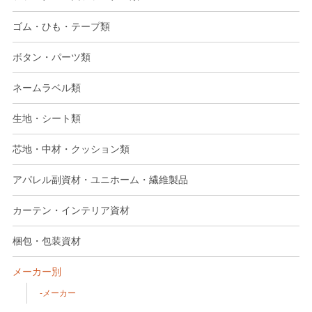
ゴム・ひも・テープ類
ボタン・パーツ類
ネームラベル類
生地・シート類
芯地・中材・クッション類
アパレル副資材・ユニホーム・繊維製品
カーテン・インテリア資材
梱包・包装資材
メーカー別
メーカー