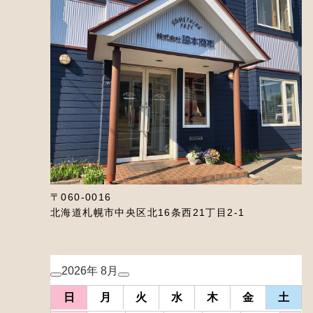
〒060-0016
北海道札幌市中央区北16条西21丁目2-1
2026年 8月
日
月
火
水
木
金
土