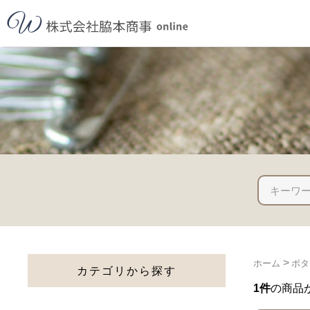
>
ホーム
ボタ
カテゴリから探す
1件
の商品