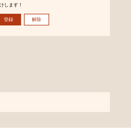
けします！
登録
解除