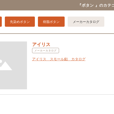
『ボタン 』のカテ
先染めボタン
樹脂ボタン
メーカーカタログ
アイリス
メーカーカタログ
アイリス スモール釦 カタログ