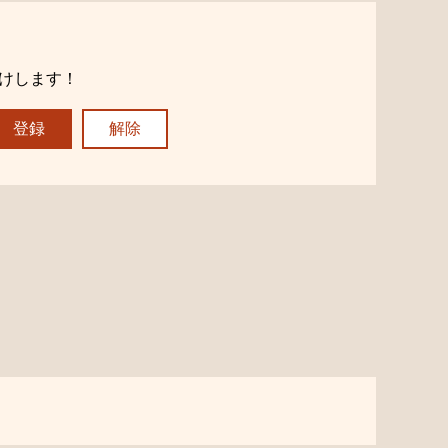
けします！
登録
解除