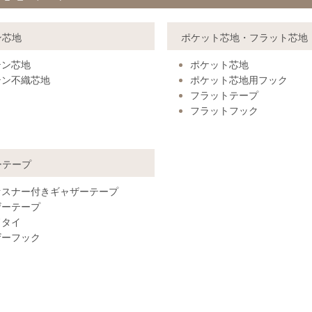
ン芯地
ポケット芯地・フラット芯地
テン芯地
ポケット芯地
テン不織芯地
ポケット芯地用フック
フラットテープ
フラットフック
ーテープ
ァスナー付きギャザーテープ
ザーテープ
ドタイ
ザーフック