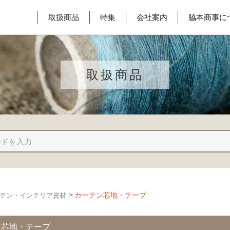
取扱商品
特集
会社案内
脇本商事に
取扱商品
>
カーテン芯地・テープ
テン・インテリア資材
ン芯地・テープ